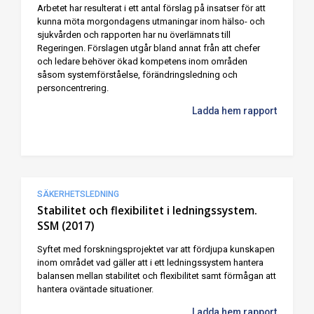
Arbetet har resulterat i ett antal förslag på insatser för att
kunna möta morgondagens utmaningar inom hälso- och
sjukvården och rapporten har nu överlämnats till
Regeringen. Förslagen utgår bland annat från att chefer
och ledare behöver ökad kompetens inom områden
såsom systemförståelse, förändringsledning och
personcentrering.
Ladda hem rapport
SÄKERHETSLEDNING
Stabilitet och flexibilitet i ledningssystem.
SSM (2017)
Syftet med forskningsprojektet var att fördjupa kunskapen
inom området vad gäller att i ett ledningssystem hantera
balansen mellan stabilitet och flexibilitet samt förmågan att
hantera oväntade situationer.
Ladda hem rapport