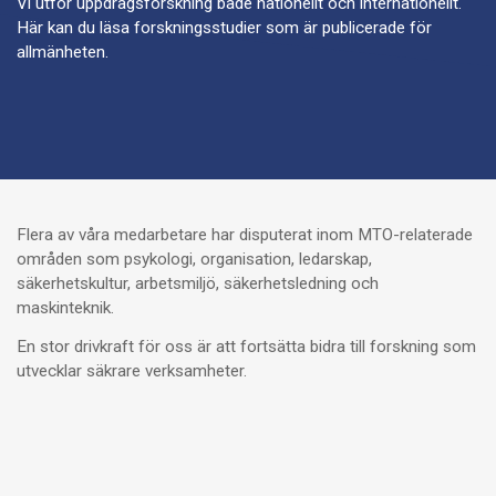
Vi utför uppdragsforskning både nationellt och internationellt.
Här kan du läsa forskningsstudier som är publicerade för
allmänheten.
Flera av våra medarbetare har disputerat inom MTO-relaterade
områden som psykologi, organisation, ledarskap,
säkerhetskultur, arbetsmiljö, säkerhetsledning och
maskinteknik.
En stor drivkraft för oss är att fortsätta bidra till forskning som
utvecklar säkrare verksamheter.