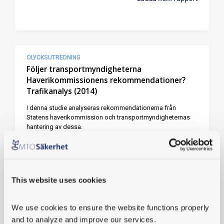
OLYCKSUTREDNING
Följer transportmyndigheterna
Haverikommissionens rekommendationer?
Trafikanalys (2014)
I denna studie analyseras rekommendationerna från
Statens haverikommission och transportmyndigheternas
hantering av dessa.
Ladda hem rapport
This website uses cookies
SÄKERHETSLEDNING
We use cookies
 to ensure the website functions properly 
Konsekvenser av instruktioners utformning
and to analyze and improve our services.