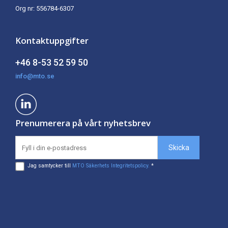
Org nr: 556784-6307
Kontaktuppgifter
+46 8-53 52 59 50
info@mto.se
Prenumerera på vårt nyhetsbrev
Jag samtycker till
MTO Säkerhets Integritetspolicy.
*