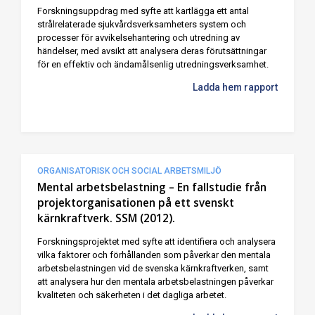
Forskningsuppdrag med syfte att kartlägga ett antal
strålrelaterade sjukvårdsverksamheters system och
processer för avvikelsehantering och utredning av
händelser, med avsikt att analysera deras förutsättningar
för en effektiv och ändamålsenlig utredningsverksamhet.
Ladda hem rapport
ORGANISATORISK OCH SOCIAL ARBETSMILJÖ
Mental arbetsbelastning – En fallstudie från
projektorganisationen på ett svenskt
kärnkraftverk. SSM (2012).
Forskningsprojektet med syfte att identifiera och analysera
vilka faktorer och förhållanden som påverkar den mentala
arbetsbelastningen vid de svenska kärnkraftverken, samt
att analysera hur den mentala arbetsbelastningen påverkar
kvaliteten och säkerheten i det dagliga arbetet.