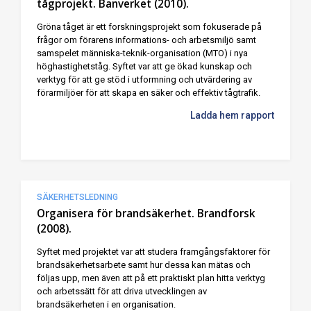
tågprojekt. Banverket (2010).
Gröna tåget är ett forskningsprojekt som fokuserade på
frågor om förarens informations- och arbetsmiljö samt
samspelet människa-teknik-organisation (MTO) i nya
höghastighetståg. Syftet var att ge ökad kunskap och
verktyg för att ge stöd i utformning och utvärdering av
förarmiljöer för att skapa en säker och effektiv tågtrafik.
Ladda hem rapport
SÄKERHETSLEDNING
Organisera för brandsäkerhet. Brandforsk
(2008).
Syftet med projektet var att studera framgångsfaktorer för
brandsäkerhetsarbete samt hur dessa kan mätas och
följas upp, men även att på ett praktiskt plan hitta verktyg
och arbetssätt för att driva utvecklingen av
brandsäkerheten i en organisation.