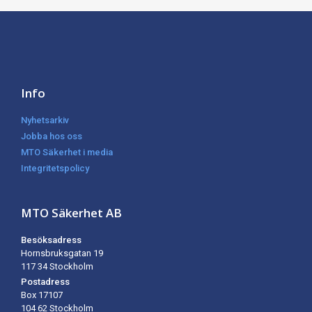
Info
Nyhetsarkiv
Jobba hos oss
MTO Säkerhet i media
Integritetspolicy
MTO Säkerhet AB
Besöksadress
Hornsbruksgatan 19
117 34 Stockholm
Postadress
Box 17107
104 62
Stockholm