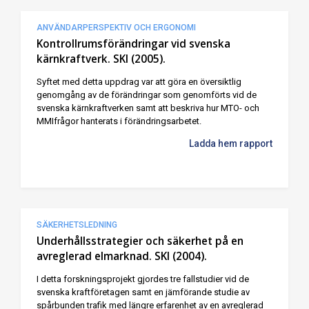
ANVÄNDARPERSPEKTIV OCH ERGONOMI
Kontrollrumsförändringar vid svenska
kärnkraftverk. SKI (2005).
Syftet med detta uppdrag var att göra en översiktlig
genomgång av de förändringar som genomförts vid de
svenska kärnkraftverken samt att beskriva hur MTO- och
MMIfrågor hanterats i förändringsarbetet.
Ladda hem rapport
SÄKERHETSLEDNING
Underhållsstrategier och säkerhet på en
avreglerad elmarknad. SKI (2004).
I detta forskningsprojekt gjordes tre fallstudier vid de
svenska kraftföretagen samt en jämförande studie av
spårbunden trafik med längre erfarenhet av en avreglerad