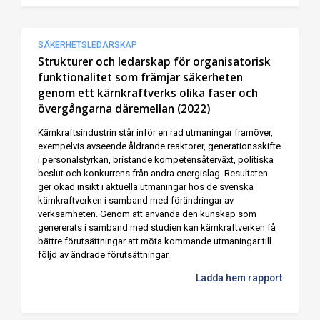
SÄKERHETSLEDARSKAP
Strukturer och ledarskap för organisatorisk
funktionalitet som främjar säkerheten
genom ett kärnkraftverks olika faser och
övergångarna däremellan (2022)
Kärnkraftsindustrin står inför en rad utmaningar framöver,
exempelvis avseende åldrande reaktorer, generationsskifte
i personalstyrkan, bristande kompetensåterväxt, politiska
beslut och konkurrens från andra energislag. Resultaten
ger ökad insikt i aktuella utmaningar hos de svenska
kärnkraftverken i samband med förändringar av
verksamheten. Genom att använda den kunskap som
genererats i samband med studien kan kärnkraftverken få
bättre förutsättningar att möta kommande utmaningar till
följd av ändrade förutsättningar.
Ladda hem rapport