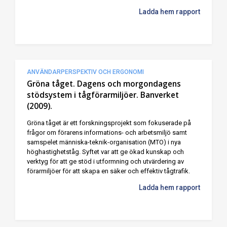
Ladda hem rapport
ANVÄNDARPERSPEKTIV OCH ERGONOMI
Gröna tåget. Dagens och morgondagens
stödsystem i tågförarmiljöer. Banverket
(2009).
Gröna tåget är ett forskningsprojekt som fokuserade på
frågor om förarens informations- och arbetsmiljö samt
samspelet människa-teknik-organisation (MTO) i nya
höghastighetståg. Syftet var att ge ökad kunskap och
verktyg för att ge stöd i utformning och utvärdering av
förarmiljöer för att skapa en säker och effektiv tågtrafik.
Ladda hem rapport