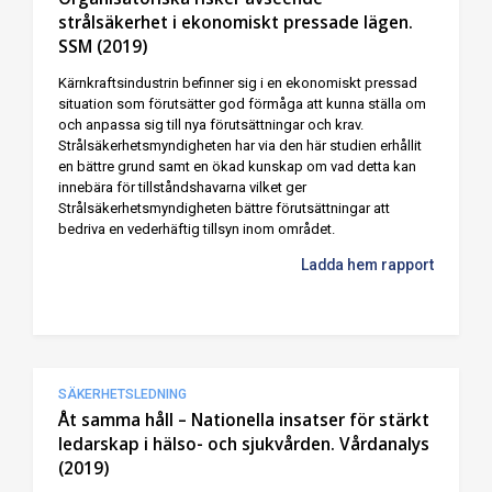
strålsäkerhet i ekonomiskt pressade lägen.
SSM (2019)
Kärnkraftsindustrin befinner sig i en ekonomiskt pressad
situation som förutsätter god förmåga att kunna ställa om
och anpassa sig till nya förutsättningar och krav.
Strålsäkerhetsmyndigheten har via den här studien erhållit
en bättre grund samt en ökad kunskap om vad detta kan
innebära för tillståndshavarna vilket ger
Strålsäkerhetsmyndigheten bättre förutsättningar att
bedriva en vederhäftig tillsyn inom området.
Ladda hem rapport
SÄKERHETSLEDNING
Åt samma håll – Nationella insatser för stärkt
ledarskap i hälso- och sjukvården. Vårdanalys
(2019)