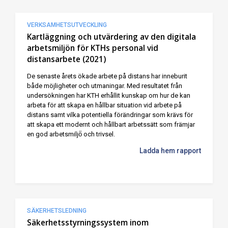
VERKSAMHETSUTVECKLING
Kartläggning och utvärdering av den digitala
arbetsmiljön för KTHs personal vid
distansarbete (2021)
De senaste årets ökade arbete på distans har inneburit
både möjligheter och utmaningar. Med resultatet från
undersökningen har KTH erhållit kunskap om hur de kan
arbeta för att skapa en hållbar situation vid arbete på
distans samt vilka potentiella förändringar som krävs för
att skapa ett modernt och hållbart arbetssätt som främjar
en god arbetsmiljö̈ och trivsel.
Ladda hem rapport
SÄKERHETSLEDNING
Säkerhetsstyrningssystem inom