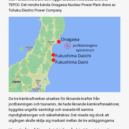
TEPCO. Det mindre kända Onagawa Nucleur Power Plant drevs av
Tohuku Electric Power Company.
De tre kärnkraftverken utsattes för liknande krafter från
jordbävningen och tsunamin, de hade liknande kärnkraftsreaktorer,
byggdes ungefär samtidigt och svarade till samma
myndighetsorgan och säkerhetskrav. Det visade sig dock att
utgången skulle skilja sig markant mellan de tre anläggningarna.