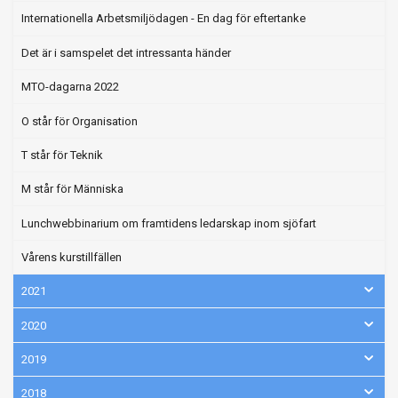
Internationella Arbetsmiljödagen - En dag för eftertanke
Det är i samspelet det intressanta händer
MTO-dagarna 2022
O står för Organisation
T står för Teknik
M står för Människa
Lunchwebbinarium om framtidens ledarskap inom sjöfart
Vårens kurstillfällen
2021
2020
2019
2018