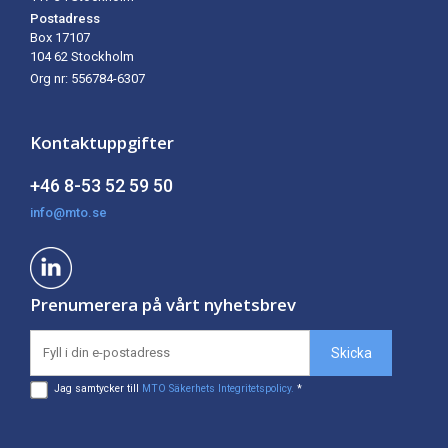
Postadress
Box 17107
104 62
Stockholm
Org nr: 556784-6307
Kontaktuppgifter
+46 8-53 52 59 50
info@mto.se
Prenumerera på vårt nyhetsbrev
Jag samtycker till
MTO Säkerhets Integritetspolicy.
*