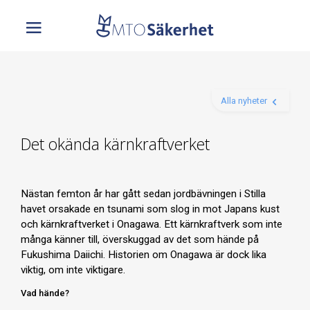
Alla nyheter
Det okända kärnkraftverket
Nästan femton år har gått sedan jordbävningen i Stilla
havet orsakade en tsunami som slog in mot Japans kust
och kärnkraftverket i Onagawa. Ett kärnkraftverk som inte
många känner till, överskuggad av det som hände på
Fukushima Daiichi. Historien om Onagawa är dock lika
viktig, om inte viktigare.
Vad hände?