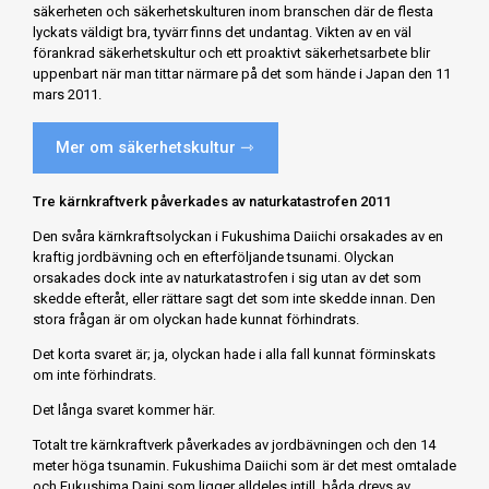
säkerheten och säkerhetskulturen inom branschen där de flesta
lyckats väldigt bra, tyvärr finns det undantag. Vikten av en väl
förankrad säkerhetskultur och ett proaktivt säkerhetsarbete blir
uppenbart när man tittar närmare på det som hände i Japan den 11
mars 2011.
Mer om säkerhetskultur ⇾
Tre kärnkraftverk påverkades av naturkatastrofen 2011
Den svåra kärnkraftsolyckan i Fukushima Daiichi orsakades av en
kraftig jordbävning och en efterföljande tsunami. Olyckan
orsakades dock inte av naturkatastrofen i sig utan av det som
skedde efteråt, eller rättare sagt det som inte skedde innan. Den
stora frågan är om olyckan hade kunnat förhindrats.
Det korta svaret är; ja, olyckan hade i alla fall kunnat förminskats
om inte förhindrats.
Det långa svaret kommer här.
Totalt tre kärnkraftverk påverkades av jordbävningen och den 14
meter höga tsunamin. Fukushima Daiichi som är det mest omtalade
och Fukushima Daini som ligger alldeles intill, båda drevs av