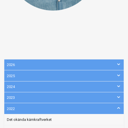
2026
2025
2024
2023
2022
Det okända kärnkraftverket