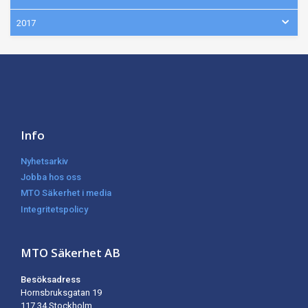
2017
Info
Nyhetsarkiv
Jobba hos oss
MTO Säkerhet i media
Integritetspolicy
MTO Säkerhet AB
Besöksadress
Hornsbruksgatan 19
117 34 Stockholm