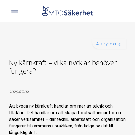
Alla nyheter
Ny kärnkraft – vilka nycklar behöver
fungera?
2026-07-09
Att bygga ny kärnkraft handlar om mer än teknik och
tillstånd.
Det handlar om att skapa förutsättningar för en
säker verksamhet – där teknik, arbetssätt och organisation
fungerar tillsammans i praktiken,
från tidiga beslut till
långsiktig drift.