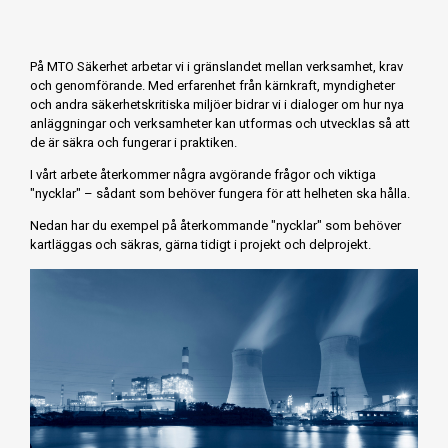
På MTO Säkerhet arbetar vi i gränslandet mellan verksamhet, krav
och genomförande. Med erfarenhet från kärnkraft, myndigheter
och andra säkerhetskritiska miljöer bidrar vi i dialoger om hur nya
anläggningar och verksamheter kan utformas och utvecklas så att
de är säkra och fungerar i praktiken.
I vårt arbete återkommer några avgörande frågor och viktiga
"nycklar" – sådant som behöver fungera för att helheten ska hålla.
Nedan har du exempel på återkommande "nycklar" som behöver
kartläggas och säkras, gärna tidigt i projekt och delprojekt.