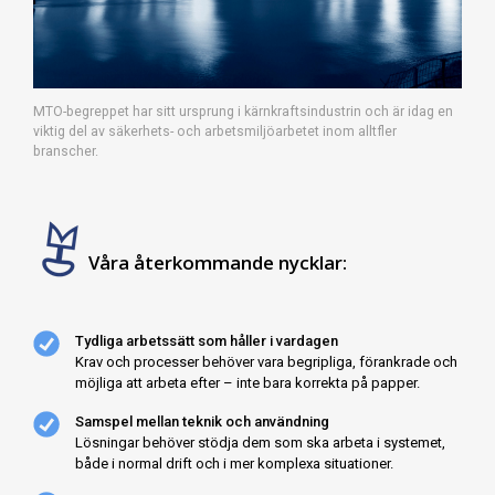
MTO-begreppet har sitt ursprung i kärnkraftsindustrin och är idag en
viktig del av säkerhets- och arbetsmiljöarbetet inom alltfler
branscher.
Våra återkommande nycklar:
Tydliga arbetssätt som håller i vardagen
Krav och processer behöver vara begripliga, förankrade och
möjliga att arbeta efter – inte bara korrekta på papper.
Samspel mellan teknik och användning
Lösningar behöver stödja dem som ska arbeta i systemet,
både i normal drift och i mer komplexa situationer.