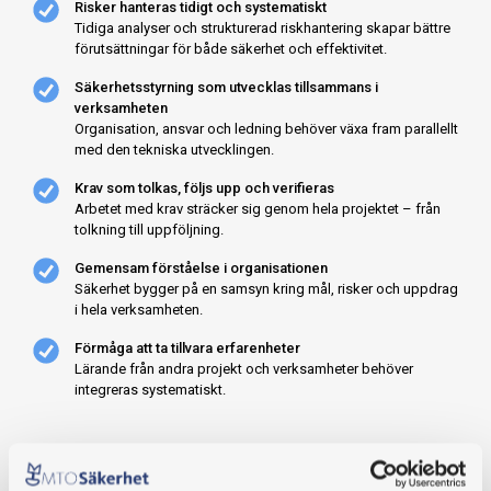
Risker hanteras tidigt och systematiskt
Tidiga analyser och strukturerad riskhantering skapar bättre
förutsättningar för både säkerhet och effektivitet.
Säkerhetsstyrning som utvecklas tillsammans
i
verksamheten
Organisation, ansvar och ledning behöver växa fram parallellt
med den tekniska utvecklingen.
Krav som tolkas, följs upp och verifieras
Arbetet med krav sträcker sig genom hela projektet – från
tolkning till uppföljning.
Gemensam förståelse i organisationen
Säkerhet bygger på en samsyn kring mål, risker och uppdrag
i hela verksamheten.
Förmåga att ta tillvara erfarenheter
Lärande från andra projekt och verksamheter behöver
integreras systematiskt.
MTO Säkerhets roll