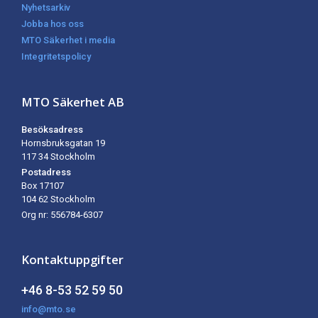
Nyhetsarkiv
Jobba hos oss
MTO Säkerhet i media
Integritetspolicy
MTO Säkerhet AB
Besöksadress
Hornsbruksgatan 19
117 34 Stockholm
Postadress
Box 17107
104 62
Stockholm
Org nr: 556784-6307
Kontaktuppgifter
+46 8-53 52 59 50
info@mto.se