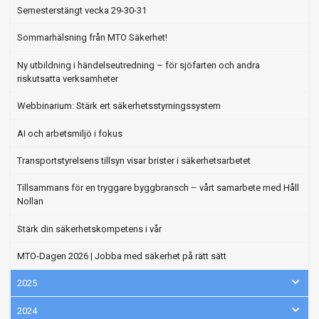
Semesterstängt vecka 29-30-31
Sommarhälsning från MTO Säkerhet!
Ny utbildning i händelseutredning – för sjöfarten och andra
riskutsatta verksamheter
Webbinarium: Stärk ert säkerhetsstyrningssystem
AI och arbetsmiljö i fokus
Transportstyrelsens tillsyn visar brister i säkerhetsarbetet
Tillsammans för en tryggare byggbransch – vårt samarbete med Håll
Nollan
Stärk din säkerhetskompetens i vår
MTO-Dagen 2026 | Jobba med säkerhet på rätt sätt
2025
2024